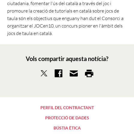
ciutadania, fomentar l'ús del català a través del joc i
promoure la creació de tutorials en català sobre jocs de
taula són els objectius que enguany han dut el Consorci a
organitzar el JOCen10, un concurs pioner en l'àmbit dels
jocs de taula en català.
Vols compartir aquesta notícia?
PERFIL DEL CONTRACTANT
PROTECCIÓ DE DADES
BÚSTIA ÈTICA