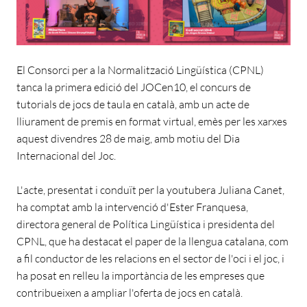
El Consorci per a la Normalització Lingüística (CPNL)
tanca la primera edició del JOCen10, el concurs de
tutorials de jocs de taula en català, amb un acte de
lliurament de premis en format virtual, emès per les xarxes
aquest divendres 28 de maig, amb motiu del Dia
Internacional del Joc.
L'acte, presentat i conduït per la youtubera Juliana Canet,
ha comptat amb la intervenció d'Ester Franquesa,
directora general de Política Lingüística i presidenta del
CPNL, que ha destacat el paper de la llengua catalana, com
a fil conductor de les relacions en el sector de l'oci i el joc, i
ha posat en relleu la importància de les empreses que
contribueixen a ampliar l'oferta de jocs en català.