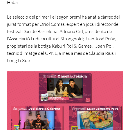
Haba.
La selecció del primer i el segon premi ha anat a càrrec del
jurat format per Oriol Comas, expert en jocs i director del
festival Dau de Barcelona; Adriana Cid, presidenta de
l'Associació Ludicocultural Stronghold; Juan José Peña,
propietari de la botiga Kaburi Rol & Games, i Joan Pol,
tècnic d'imatge del CPNL, a més a més de Clàudia Rius i
Long Li Xue.