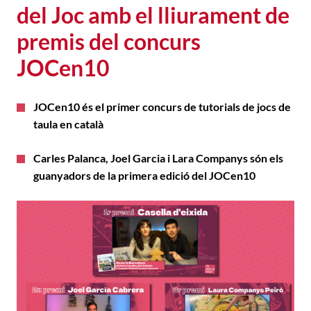
del Joc amb el lliurament de
premis del concurs
JOCen10
JOCen10 és el primer concurs de tutorials de jocs de
taula en català
Carles Palanca, Joel Garcia i Lara Companys són els
guanyadors de la primera edició del JOCen10