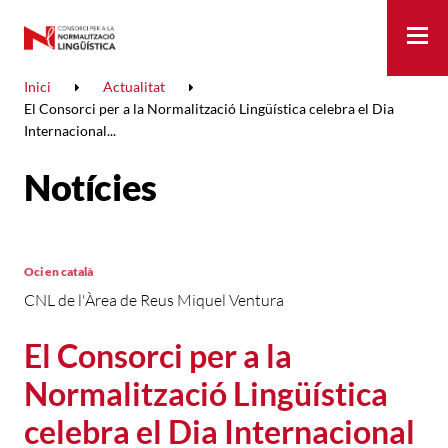
Me
Inici
Actualitat
El Consorci per a la Normalització Lingüística celebra el Dia
Internacional...
Notícies
Oci en català
CNL de l'Àrea de Reus Miquel Ventura
El Consorci per a la
Normalització Lingüística
celebra el Dia Internacional