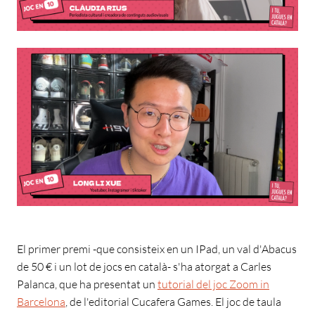
El primer premi -que consisteix en un IPad, un val d'Abacus
de 50 € i un lot de jocs en català- s'ha atorgat a Carles
Palanca, que ha presentat un
tutorial del joc Zoom in
Barcelona
, de l'editorial Cucafera Games. El joc de taula