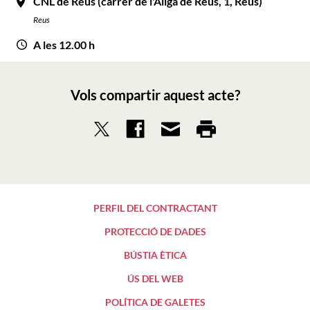
CNL de Reus (carrer de l'Àliga de Reus, 1, Reus)
Reus
A les 12.00 h
Vols compartir aquest acte?
PERFIL DEL CONTRACTANT
PROTECCIÓ DE DADES
BÚSTIA ÈTICA
ÚS DEL WEB
POLÍTICA DE GALETES