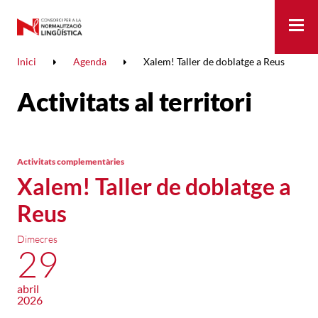
Me
Inici
Agenda
Xalem! Taller de doblatge a Reus
Activitats al territori
Activitats complementàries
Xalem! Taller de doblatge a
Reus
Dimecres
29
abril
2026