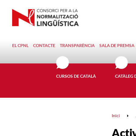
EL CPNL
CONTACTE
TRANSPARÈNCIA
SALA DE PREMSA
CURSOS DE CATALÀ
CATÀLEG 
Inici
Activ