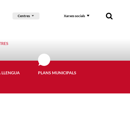
Centres
Xarxes socials
TRES
A LLENGUA
PLANS MUNICIPALS