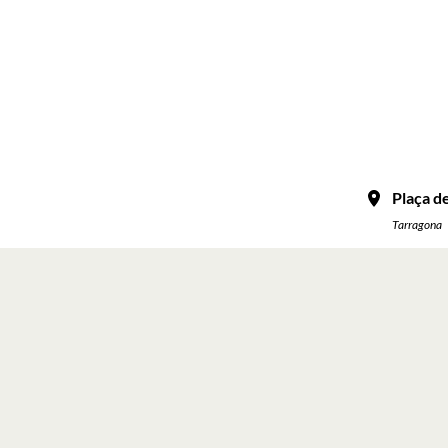
Plaça de
Tarragona