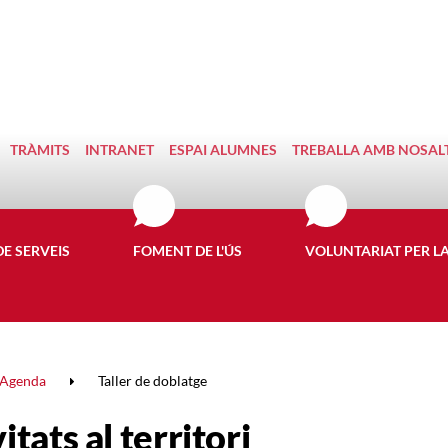
TRÀMITS
INTRANET
ESPAI ALUMNES
TREBALLA AMB NOSAL
DE SERVEIS
FOMENT DE L'ÚS
VOLUNTARIAT PER L
Agenda
Taller de doblatge
itats al territori