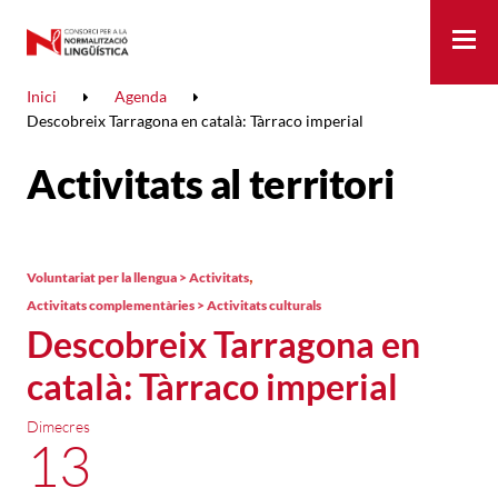
Me
Inici
Agenda
Descobreix Tarragona en català: Tàrraco imperial
Activitats al territori
,
Voluntariat per la llengua > Activitats
Activitats complementàries > Activitats culturals
Descobreix Tarragona en
català: Tàrraco imperial
Dimecres
13