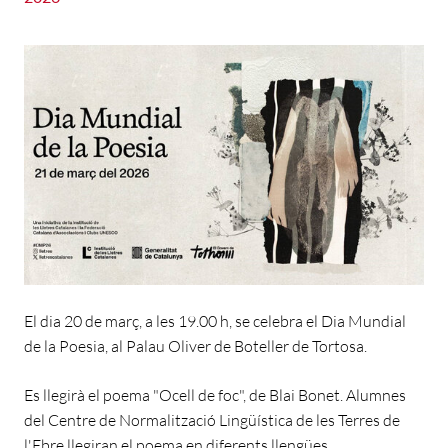
El dia 20 de març, a les 19.00 h, se celebra el Dia Mundial
de la Poesia, al Palau Oliver de Boteller de Tortosa.
Es llegirà el poema "Ocell de foc", de Blai Bonet. Alumnes
del Centre de Normalització Lingüística de les Terres de
l'Ebre llegiran el poema en diferents llengües.