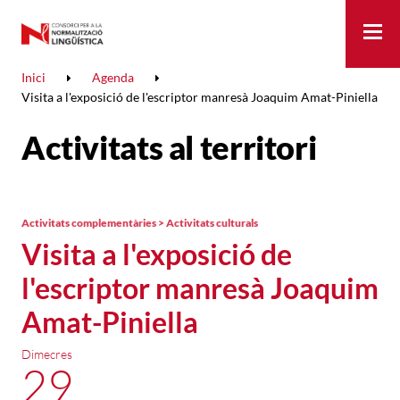
Me
Inici
Agenda
Visita a l'exposició de l'escriptor manresà Joaquim Amat-Piniella
Activitats al territori
Activitats complementàries > Activitats culturals
Visita a l'exposició de
l'escriptor manresà Joaquim
Amat-Piniella
Dimecres
29