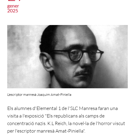
gener
2025
L'escriptor manresà Joaquim Amat-Piniella
Els alumnes d'Elemental 1 de l'SLC Manresa faran una
visita a l'exposició "Els republicans als camps de
concentració nazis. K.L Reich, la novel·la de l'horror viscut
per l'escriptor manresà Amat-Piniella".