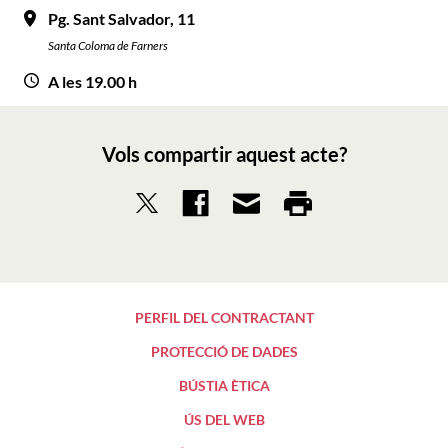
Pg. Sant Salvador, 11
Santa Coloma de Farners
A les 19.00 h
Vols compartir aquest acte?
PERFIL DEL CONTRACTANT
PROTECCIÓ DE DADES
BÚSTIA ÈTICA
ÚS DEL WEB