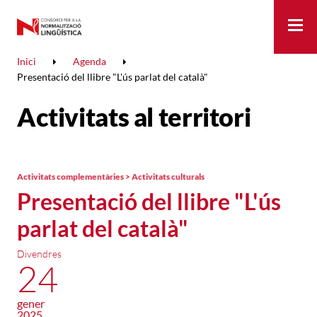
Me
Inici
Agenda
Presentació del llibre "L'ús parlat del català"
Activitats al territori
Activitats complementàries > Activitats culturals
Presentació del llibre "L'ús
parlat del català"
Divendres
24
gener
2025