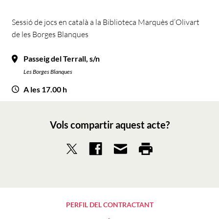
Sessió de jocs en català a la Biblioteca Marquès d’Olivart
de les Borges Blanques
Passeig del Terrall, s/n
Les Borges Blanques
A les 17.00 h
Vols compartir aquest acte?
PERFIL DEL CONTRACTANT