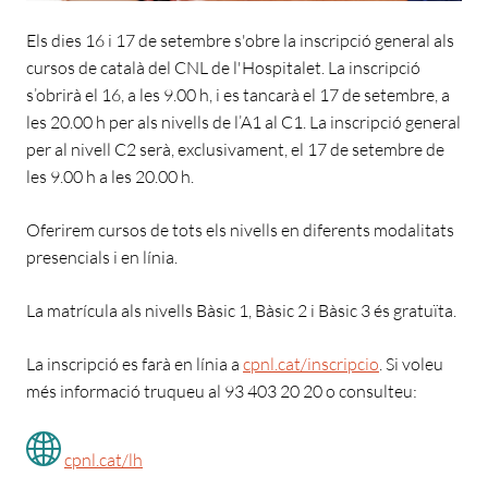
Els dies 16 i 17 de setembre s'obre la inscripció general als
cursos de català del CNL de l'Hospitalet. La inscripció
s’obrirà el 16, a les 9.00 h, i es tancarà el 17 de setembre, a
les 20.00 h per als nivells de l’A1 al C1. La inscripció general
per al nivell C2 serà, exclusivament, el 17 de setembre de
les 9.00 h a les 20.00 h.
Oferirem cursos de tots els nivells en diferents modalitats
presencials i en línia.
La matrícula als nivells Bàsic 1, Bàsic 2 i Bàsic 3 és gratuïta.
La inscripció es farà en línia a
cpnl.cat/inscripcio
. Si voleu
més informació truqueu al 93 403 20 20 o consulteu:
cpnl.cat/lh