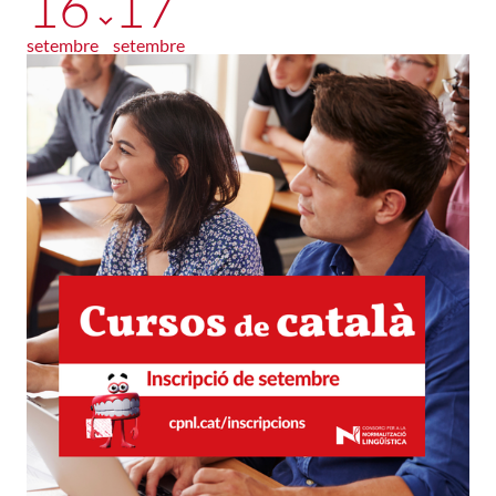
16
17
setembre
setembre