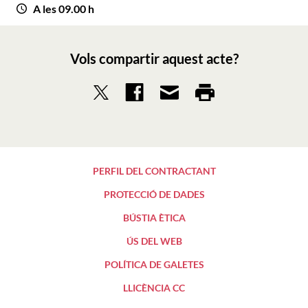
A les 09.00 h
Vols compartir aquest acte?
PERFIL DEL CONTRACTANT
PROTECCIÓ DE DADES
BÚSTIA ÈTICA
ÚS DEL WEB
POLÍTICA DE GALETES
LLICÈNCIA CC