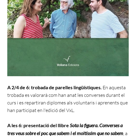
A 2/4 de 6: trobada de parelles lingüístiques.
En aquesta
trobada es valorarà com han anat les converses durant el
curs i es repartiran diplomes als voluntaris i aprenents que
han participat en l'edició del VxL.
A les 6: presentació del llibre
Sota la figuera. Converses a
tres veus sobre el poc que sabem i el moltíssim que no sabem
, a