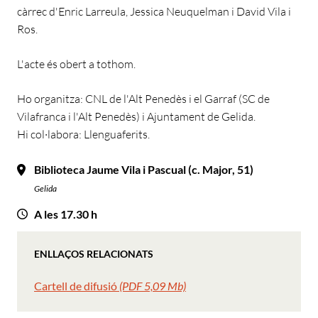
càrrec d'Enric Larreula, Jessica Neuquelman i David Vila i
Ros.
L'acte és obert a tothom.
Ho organitza: CNL de l'Alt Penedès i el Garraf (SC de
Vilafranca i l'Alt Penedès) i Ajuntament de Gelida.
Hi col·labora: Llenguaferits.
Biblioteca Jaume Vila i Pascual (c. Major, 51)
Gelida
A les 17.30 h
ENLLAÇOS RELACIONATS
Cartell de difusió
(PDF 5,09 Mb)