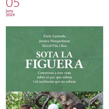
05
juny
2024