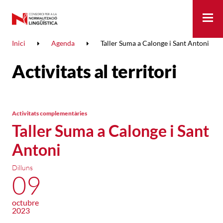
Me
Inici
Agenda
Taller Suma a Calonge i Sant Antoni
Activitats al territori
Activitats complementàries
Taller Suma a Calonge i Sant
Antoni
Dilluns
09
octubre
2023