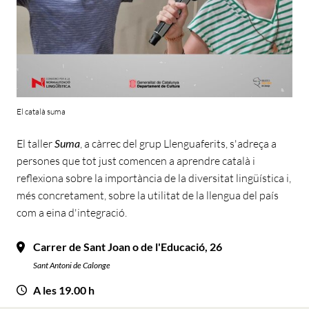
El català suma
El taller
Suma
, a càrrec del grup Llenguaferits, s'adreça a
persones que tot just comencen a aprendre català i
reflexiona sobre la importància de la diversitat lingüística i,
més concretament, sobre la utilitat de la llengua del país
com a eina d'integració.
Carrer de Sant Joan o de l'Educació, 26
Sant Antoni de Calonge
A les 19.00 h