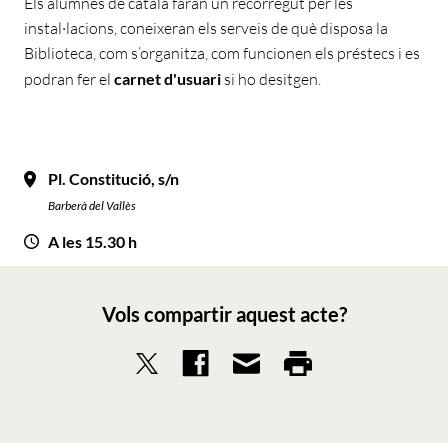
Els alumnes de català faran un recorregut per les
instal·lacions, coneixeran els serveis de què disposa la
Biblioteca, com s’organitza, com funcionen els préstecs i es
podran fer el
carnet d'usuari
si ho desitgen.
Pl. Constitució, s/n
Barberà del Vallès
A les 15.30 h
Vols compartir aquest acte?