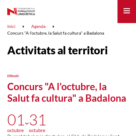
Me
Inici
Agenda
Concurs "A l'octubre, la Salut fa cultura" a Badalona
Activitats al territori
Difusió
Concurs "A l'octubre, la
Salut fa cultura" a Badalona
01
31
octubre
octubre