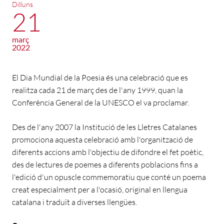
Dilluns
21
març
2022
El Dia Mundial de la Poesia és una celebració que es
realitza cada 21 de març des de l'any 1999, quan la
Conferència General de la UNESCO el va proclamar.
Des de l'any 2007 la Institució de les Lletres Catalanes
promociona aquesta celebració amb l'organització de
diferents accions amb l'objectiu de difondre el fet poètic,
des de lectures de poemes a diferents poblacions fins a
l'edició d'un opuscle commemoratiu que conté un poema
creat especialment per a l'ocasió, original en llengua
catalana i traduït a diverses llengües.