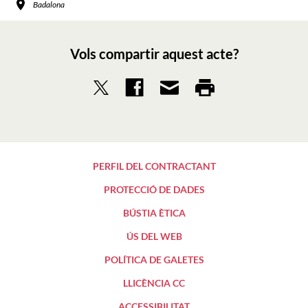
Badalona
Vols compartir aquest acte?
PERFIL DEL CONTRACTANT
PROTECCIÓ DE DADES
BÚSTIA ÈTICA
ÚS DEL WEB
POLÍTICA DE GALETES
LLICÈNCIA CC
ACCESSIBILITAT