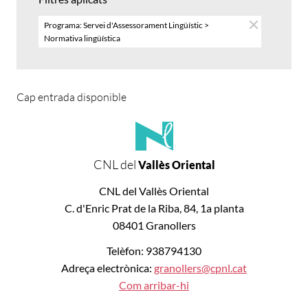
Programa: Servei d'Assessorament Lingüístic >
Normativa lingüística
Cap entrada disponible
CNL del
Vallès Oriental
CNL del Vallès Oriental
C. d'Enric Prat de la Riba, 84, 1a planta
08401 Granollers
Telèfon: 938794130
Adreça electrònica:
granollers@cpnl.cat
Com arribar-hi