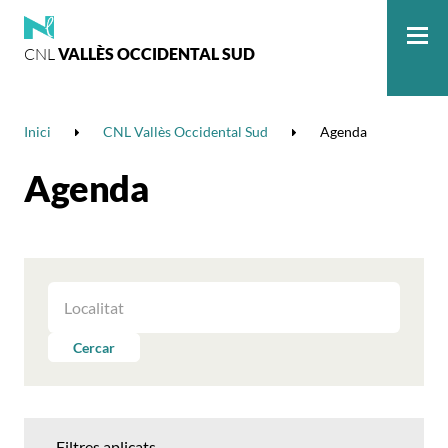
CNL
VALLÈS OCCIDENTAL SUD
Me
Inici
CNL Vallès Occidental Sud
Agenda
Agenda
FILTRAR
LES
ACTIVITATS
Cercar
PER
LOCALITAT
Filtres aplicats