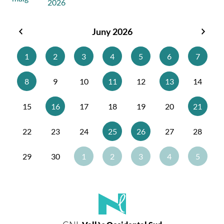
2026
Juny 2026
Maig
Juliol
2026
2026
1
2
3
4
5
6
7
8
9
10
11
12
13
14
15
16
17
18
19
20
21
22
23
24
25
26
27
28
29
30
1
2
3
4
5