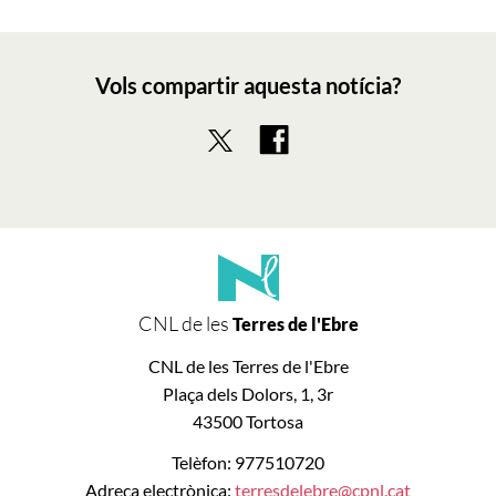
Vols compartir aquesta notícia?
CNL de les
Terres de l'Ebre
CNL de les Terres de l'Ebre
Plaça dels Dolors, 1, 3r
43500 Tortosa
Telèfon: 977510720
Adreça electrònica:
terresdelebre@cpnl.cat