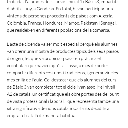
trobada d'alumnes dels cursos Inicial 1 i Bàsic 3, impartits
d'abril a juny, a Gandesa. En total, hi van participar una
vintena de persones procedents de països com Algèria,
Colòmbia, França, Hondures, Marroc, Pakistan i Senegal,
que resideixen en diferents poblacions de la comarca.
L'acte de cloenda va ser molt especial perquè els alumnes
van oferir una mostra de productes típics dels seus països
d'origen, fet que va propiciar posar en pràctica el
vocabulari que havien après a classe, a més de poder
compartir diferents costums i tradicions, i generar vincles
més enllà de l'aula. Cal destacar que els alumnes del curs
de Bàsic 3 van completar tot el cicle i van assolir el nivell
A2 de català, un certificat que els obre portes des del punt
de vista professional i laboral, i que representa també una
xifra significativa de nous catalanoparlants decidits a
emprar el català de manera habitual.