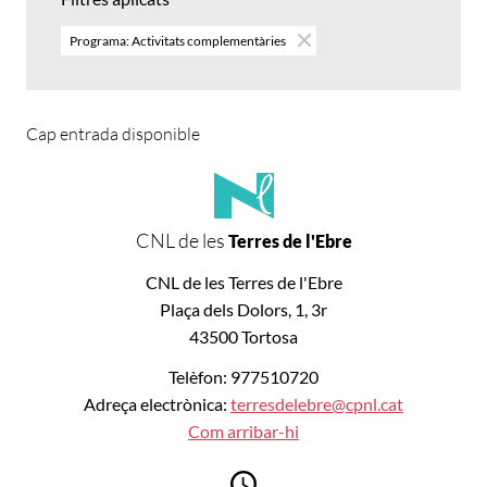
Programa: Activitats complementàries
Cap entrada disponible
CNL de les
Terres de l'Ebre
CNL de les Terres de l'Ebre
Plaça dels Dolors, 1, 3r
43500 Tortosa
Telèfon: 977510720
Adreça electrònica:
terresdelebre@cpnl.cat
Com arribar-hi