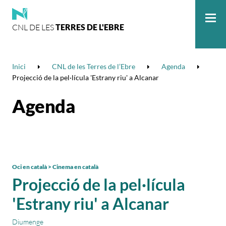
CNL DE LES
TERRES DE L'EBRE
Me
Inici
CNL de les Terres de l’Ebre
Agenda
Projecció de la pel·lícula 'Estrany riu' a Alcanar
Agenda
Oci en català > Cinema en català
Projecció de la pel·lícula
'Estrany riu' a Alcanar
Diumenge