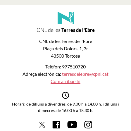
CNL de les
Terres de l'Ebre
CNL de les Terres de l'Ebre
Plaça dels Dolors, 1, 3r
43500 Tortosa
Telèfon: 977510720
Adreça electrònica:
terresdelebre@cpnl.cat
Com arribar-hi
Horari: de dilluns a divendres, de 9.00 h a 14.00 h, i dilluns i
dimecres, de 16.00 h a 18.30 h.