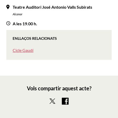
Teatre Auditori José Antonio Valls Subirats
Alcanar
A les 19.00 h.
ENLLAÇOS RELACIONATS
Cicle Gaudí
Vols compartir aquest acte?