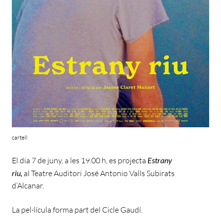
cartell
El dia 7 de juny, a les 19.00 h, es projecta
Estrany
riu,
al Teatre Auditori José Antonio Valls Subirats
d’Alcanar.
La pel·lícula forma part del Cicle Gaudí.