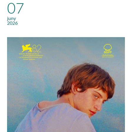
07
juny
2026