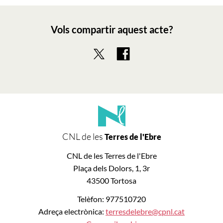
Vols compartir aquest acte?
CNL de les
Terres de l'Ebre
CNL de les Terres de l'Ebre
Plaça dels Dolors, 1, 3r
43500 Tortosa
Telèfon: 977510720
Adreça electrònica:
terresdelebre@cpnl.cat