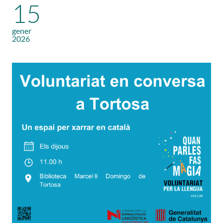
15
gener
2026