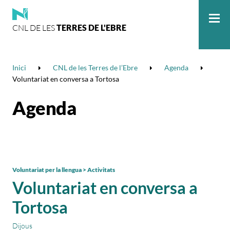
CNL DE LES
TERRES DE L'EBRE
Me
Inici
CNL de les Terres de l’Ebre
Agenda
Voluntariat en conversa a Tortosa
Agenda
Voluntariat per la llengua > Activitats
Voluntariat en conversa a
Tortosa
Dijous