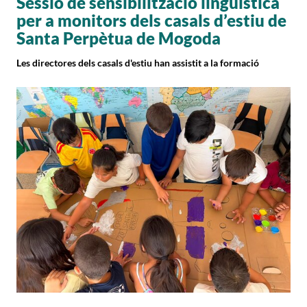
Sessió de sensibilització lingüística
per a monitors dels casals d’estiu de
Santa Perpètua de Mogoda
Les directores dels casals d'estiu han assistit a la formació