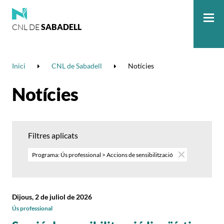
CNL DE
SABADELL
Me
Inici
CNL de Sabadell
Notícies
Notícies
Filtres aplicats
Programa: Ús professional > Accions de sensibilització
Dijous, 2 de juliol de 2026
Ús professional