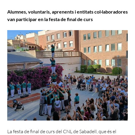
Alumnes, voluntaris, aprenents i entitats col·laboradores
van participar en la festa de final de curs
La festa de final de curs del CNL de Sabadell, que és el