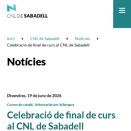
CNL DE
SABADELL
Me
Inici
CNL de Sabadell
Notícies
Celebració de final de curs al CNL de Sabadell
Notícies
Divendres, 19 de juny de 2026
,
Cursos de català
Voluntariat per la llengua
Celebració de final de curs
al CNL de Sabadell