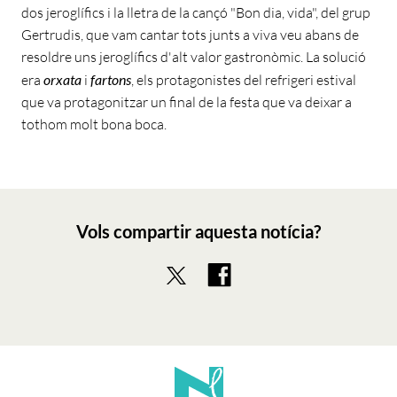
dos jeroglífics i la lletra de la cançó "Bon dia, vida", del grup
Gertrudis, que vam cantar tots junts a viva veu abans de
resoldre uns jeroglífics d'alt valor gastronòmic. La solució
era
orxata
i
fartons
, els protagonistes del refrigeri estival
que va protagonitzar un final de la festa que va deixar a
tothom molt bona boca.
Vols compartir aquesta notícia?