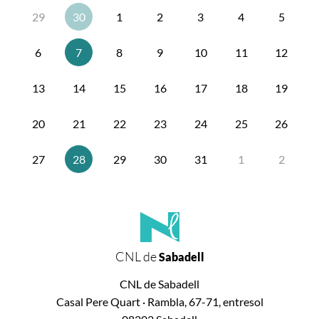
29
30
1
2
3
4
5
6
7
8
9
10
11
12
13
14
15
16
17
18
19
20
21
22
23
24
25
26
27
28
29
30
31
1
2
CNL de
Sabadell
CNL de Sabadell
Casal Pere Quart · Rambla, 67-71, entresol