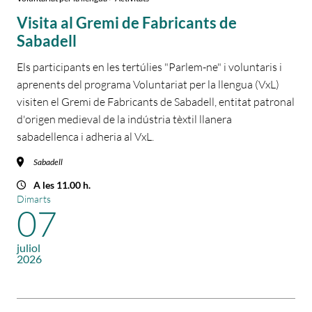
Visita al Gremi de Fabricants de
Sabadell
Els participants en les tertúlies "Parlem-ne" i voluntaris i
aprenents del programa Voluntariat per la llengua (VxL)
visiten el Gremi de Fabricants de Sabadell, entitat patronal
d'origen medieval de la indústria tèxtil llanera
sabadellenca i adheria al VxL.
Sabadell
A les 11.00 h.
Dimarts
07
juliol
2026