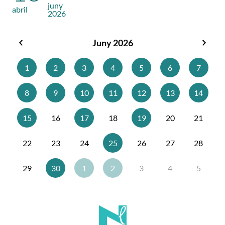
juny
abril
2026
Juny 2026
Maig
Juliol
2026
2026
1
2
3
4
5
6
7
8
9
10
11
12
13
14
15
16
17
18
19
20
21
22
23
24
25
26
27
28
29
30
1
2
3
4
5