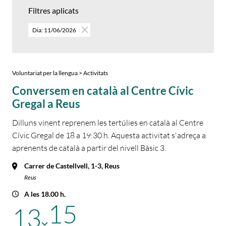
Filtres aplicats
Dia: 11/06/2026
Voluntariat per la llengua > Activitats
Conversem en català al Centre Cívic
Gregal a Reus
Dilluns vinent reprenem les tertúlies en català al Centre
Cívic Gregal de 18 a 19:30 h. Aquesta activitat s'adreça a
aprenents de català a partir del nivell Bàsic 3.
Carrer de Castellvell, 1-3, Reus
Reus
A les 18.00 h.
15
13