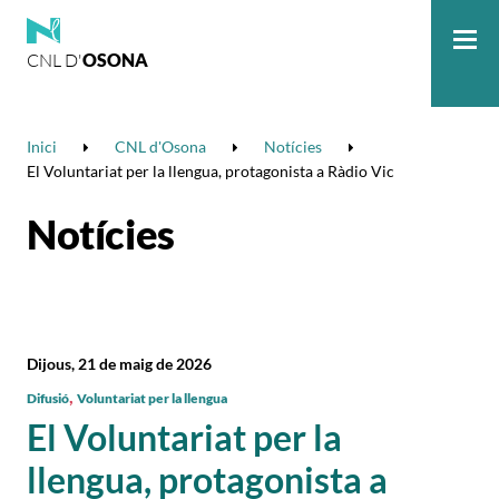
CNL D'
OSONA
Me
Inici
CNL d'Osona
Notícies
El Voluntariat per la llengua, protagonista a Ràdio Vic
Notícies
Dijous, 21 de maig de 2026
,
Difusió
Voluntariat per la llengua
El Voluntariat per la
llengua, protagonista a