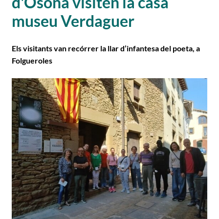
d'Osona visiten la casa
museu Verdaguer
Els visitants van recórrer la llar d’infantesa del poeta, a
Folgueroles