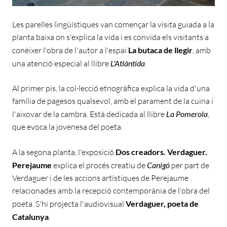
Les parelles lingüístiques van començar la visita guiada a la
planta baixa on s'explica la vida i es convida els visitants a
conèixer l'obra de l'autor a l'espai
La butaca de llegir
, amb
una atenció especial al llibre
L'Atlàntida
.
Al primer pis, la col·lecció etnogràfica explica la vida d'una
família de pagesos qualsevol, amb el parament de la cuina i
l'aixovar de la cambra. Està dedicada al llibre
La Pomerola
,
que evoca la jovenesa del poeta.
A la segona planta, l'exposició
Dos creadors. Verdaguer.
Perejaume
explica el procés creatiu de
Canigó
per part de
Verdaguer i de les accions artístiques de Perejaume
relacionades amb la recepció contemporània de l'obra del
poeta. S'hi projecta l'audiovisual
Verdaguer, poeta de
Catalunya
.