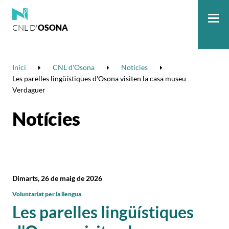
CNL D'
OSONA
Me
Inici
CNL d'Osona
Notícies
Les parelles lingüístiques d'Osona visiten la casa museu
Verdaguer
Notícies
Dimarts, 26 de maig de 2026
Voluntariat per la llengua
Les parelles lingüístiques