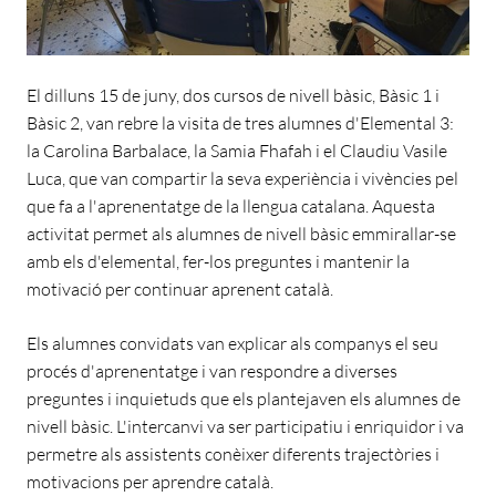
El dilluns 15 de juny, dos cursos de nivell bàsic, Bàsic 1 i
Bàsic 2, van rebre la visita de tres alumnes d'Elemental 3:
la Carolina Barbalace, la Samia Fhafah i el Claudiu Vasile
Luca, que van compartir la seva experiència i vivències pel
que fa a l'aprenentatge de la llengua catalana. Aquesta
activitat permet als alumnes de nivell bàsic emmirallar-se
amb els d'elemental, fer-los preguntes i mantenir la
motivació per continuar aprenent català.
Els alumnes convidats van explicar als companys el seu
procés d'aprenentatge i van respondre a diverses
preguntes i inquietuds que els plantejaven els alumnes de
nivell bàsic. L'intercanvi va ser participatiu i enriquidor i va
permetre als assistents conèixer diferents trajectòries i
motivacions per aprendre català.