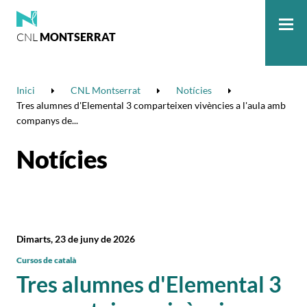
CNL
MONTSERRAT
Me
Inici
CNL Montserrat
Notícies
Tres alumnes d'Elemental 3 comparteixen vivències a l'aula amb
companys de...
Notícies
Dimarts, 23 de juny de 2026
Cursos de català
Tres alumnes d'Elemental 3