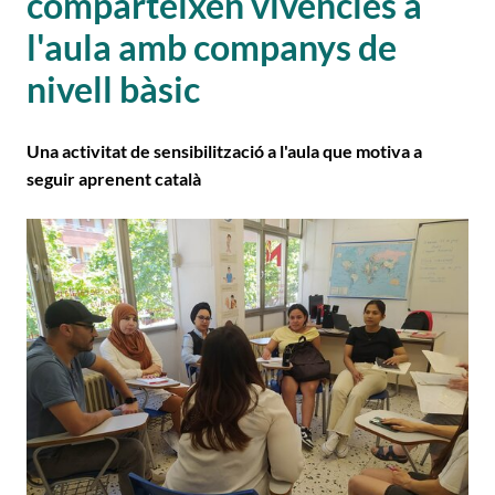
comparteixen vivències a
l'aula amb companys de
nivell bàsic
Una activitat de sensibilització a l'aula que motiva a
seguir aprenent català