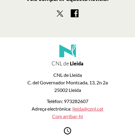
CNL de
Lleida
CNL de Lleida
C. del Governador Montcada, 13, 2n 2a
25002 Lleida
Telèfon: 973282607
Adreça electrònica:
lleida@cpnl.cat
Com arribar-hi