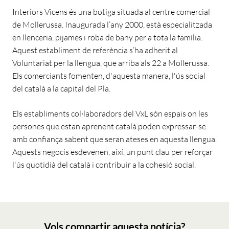
Interiors Vicens és una botiga situada al centre comercial
de Mollerussa. Inaugurada l’any 2000, està especialitzada
en llenceria, pijames i roba de bany per a tota la família.
Aquest establiment de referència s’ha adherit al
Voluntariat per la llengua, que arriba als 22 a Mollerussa.
Els comerciants fomenten, d'aquesta manera, l'ús social
del català a la capital del Pla.
Els establiments col·laboradors del VxL són espais on les
persones que estan aprenent català poden expressar-se
amb confiança sabent que seran ateses en aquesta llengua.
Aquests negocis esdevenen, així, un punt clau per reforçar
l'ús quotidià del català i contribuir a la cohesió social.
Vols compartir aquesta notícia?