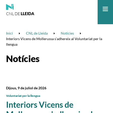
CNL DE
LLEIDA
Me
Inici
CNL de Lleida
Notícies
Interiors Vicens de Mollerussa s'adhereix al Voluntariat per la
llengua
Notícies
Dijous, 9 de juliol de 2026
Voluntariat per la llengua
Interiors Vicens de