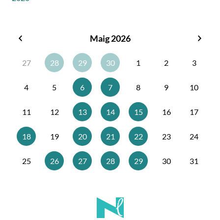
Maig 2026
Abril
Juny
2026
2026
27
28
29
30
1
2
3
4
5
6
7
8
9
10
11
12
13
14
15
16
17
18
19
20
21
22
23
24
25
26
27
28
29
30
31