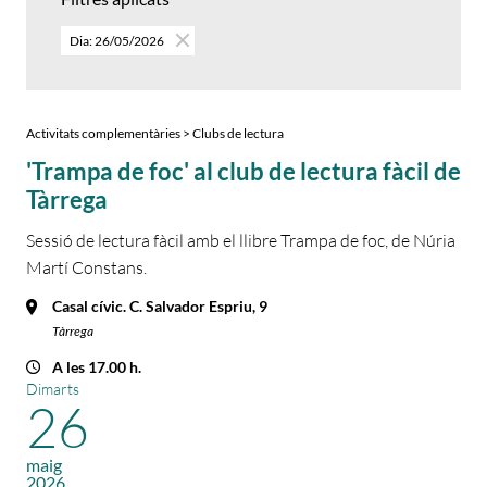
Dia: 26/05/2026
Activitats complementàries > Clubs de lectura
'Trampa de foc' al club de lectura fàcil de
Tàrrega
Sessió de lectura fàcil amb el llibre Trampa de foc, de Núria
Martí Constans.
Casal cívic. C. Salvador Espriu, 9
Tàrrega
A les 17.00 h.
Dimarts
26
maig
2026