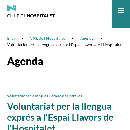
CNL DE L'
HOSPITALET
Me
Inici
CNL de l’Hospitalet
Agenda
Voluntariat per la llengua exprés a l'Espai Llavors de l'Hospitalet
Agenda
Voluntariat per la llengua > Formació de parelles
Voluntariat per la llengua
exprés a l'Espai Llavors de
l'Hospitalet