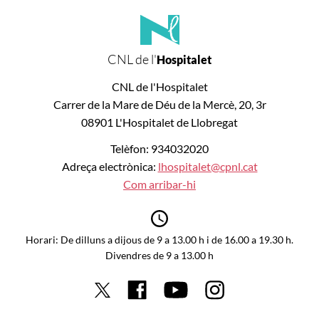
CNL de l'
Hospitalet
CNL de l'Hospitalet
Carrer de la Mare de Déu de la Mercè, 20, 3r
08901 L'Hospitalet de Llobregat
Telèfon: 934032020
Adreça electrònica:
lhospitalet@cpnl.cat
Com arribar-hi
Horari: De dilluns a dijous de 9 a 13.00 h i de 16.00 a 19.30 h.
Divendres de 9 a 13.00 h