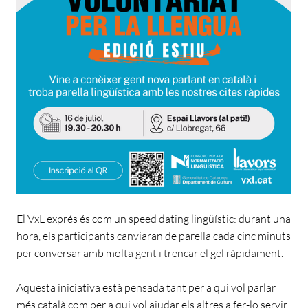
El VxL exprés és com un speed dating lingüístic: durant una
hora, els participants canviaran de parella cada cinc minuts
per conversar amb molta gent i trencar el gel ràpidament.
Aquesta iniciativa està pensada tant per a qui vol parlar
més català com per a qui vol ajudar els altres a fer-lo servir.