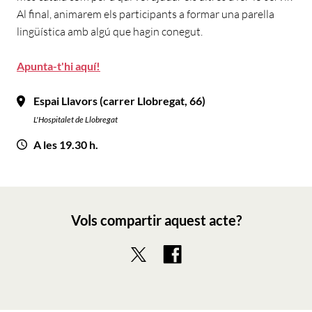
Al final, animarem els participants a formar una parella
lingüística amb algú que hagin conegut.
Apunta-t'hi aquí!
Espai Llavors (carrer Llobregat, 66)
L'Hospitalet de Llobregat
A les 19.30 h.
Vols compartir aquest acte?