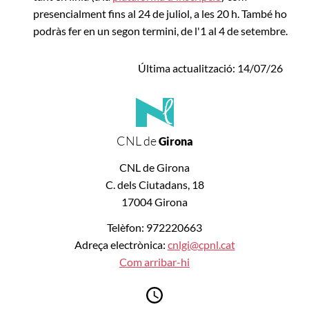
presencialment fins al 24 de juliol, a les 20 h. També ho
podràs fer en un segon termini, de l'1 al 4 de setembre.
Última actualització: 14/07/26
CNL de
Girona
CNL de Girona
C. dels Ciutadans, 18
17004 Girona
Telèfon: 972220663
Adreça electrònica:
cnlgi@cpnl.cat
Com arribar-hi