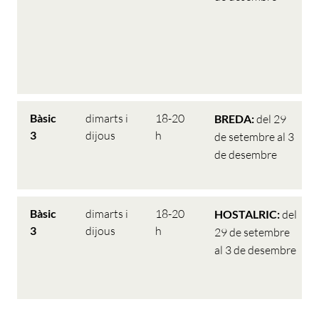
Bàsic
dimarts i
18-20
BREDA:
del 29
3
dijous
h
de setembre al 3
de desembre
Bàsic
dimarts i
18-20
HOSTALRIC:
del
3
dijous
h
29 de setembre
al 3 de desembre