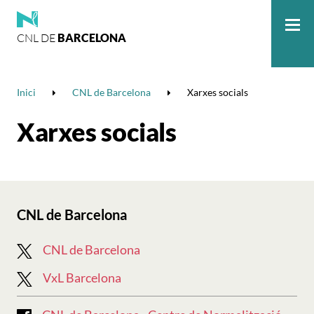
CNL DE
BARCELONA
Me
Inici
CNL de Barcelona
Xarxes socials
Xarxes socials
CNL de Barcelona
CNL de Barcelona
VxL Barcelona