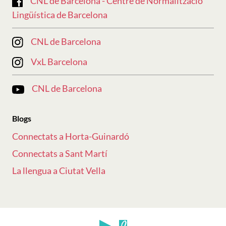
CNL de Barcelona - Centre de Normalització
Lingüística de Barcelona
CNL de Barcelona
VxL Barcelona
CNL de Barcelona
Blogs
Connectats a Horta-Guinardó
Connectats a Sant Martí
La llengua a Ciutat Vella