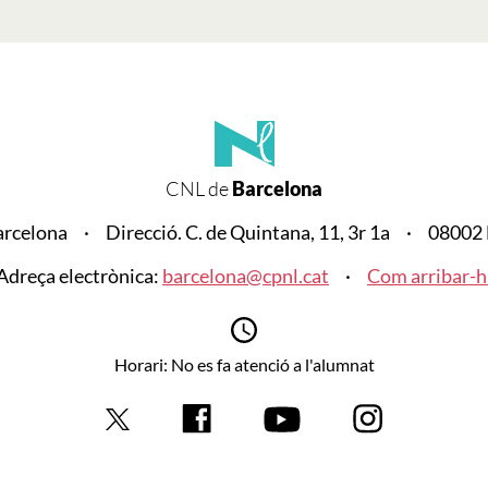
CNL de
Barcelona
arcelona
Direcció. C. de Quintana, 11, 3r 1a
08002 
Adreça electrònica:
barcelona@cpnl.cat
Com arribar-h
Horari: No es fa atenció a l'alumnat