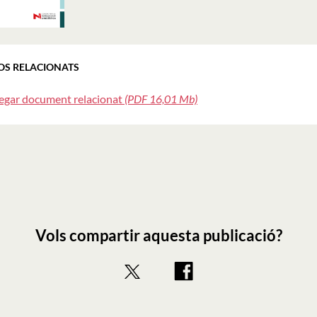
OS RELACIONATS
egar document relacionat
(PDF 16,01 Mb)
Vols compartir aquesta publicació?