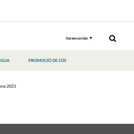
Xarxes socials
NGUA
PROMOCIÓ DE L'ÚS
ona 2021