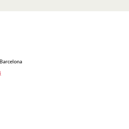
Barcelona
i