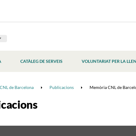
À
CATÀLEG DE SERVEIS
VOLUNTARIAT PER LA LLE
CNL de Barcelona
Publicacions
Memòria CNL de Barcel
icacions