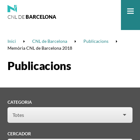
CNL DE
BARCELONA
Me
Inici
CNL de Barcelona
Publicacions
Memòria CNL de Barcelona 2018
Publicacions
CATEGORIA
CERCADOR