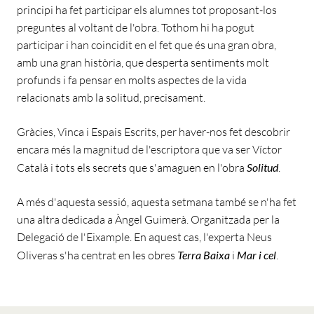
principi ha fet participar els alumnes tot proposant-los
preguntes al voltant de l'obra. Tothom hi ha pogut
participar i han coincidit en el fet que és una gran obra,
amb una gran història, que desperta sentiments molt
profunds i fa pensar en molts aspectes de la vida
relacionats amb la solitud, precisament.
Gràcies, Vinca i Espais Escrits, per haver-nos fet descobrir
encara més la magnitud de l'escriptora que va ser Víctor
Català i tots els secrets que s'amaguen en l'obra
Solitud
.
A més d'aquesta sessió, aquesta setmana també se n'ha fet
una altra dedicada a Àngel Guimerà. Organitzada per la
Delegació de l'Eixample. En aquest cas, l'experta Neus
Oliveras s'ha centrat en les obres
Terra Baixa
i
Mar i cel
.