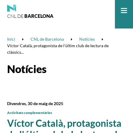
CNL DE
BARCELONA
Me
Inici
CNL de Barcelona
Notícies
Víctor Català, protagonista de l'últim club de lectura de
clàssics...
Notícies
Divendres, 30 de maig de 2025
Activitats complementàries
Víctor Català, protagonista