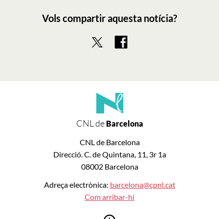
Vols compartir aquesta notícia?
CNL de
Barcelona
CNL de Barcelona
Direcció. C. de Quintana, 11, 3r 1a
08002 Barcelona
Adreça electrònica:
barcelona@cpnl.cat
Com arribar-hi