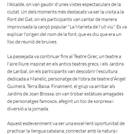
l'Alcalde, on van gaudir d'unes vistes espectaculars de la
ciutat. Un dels moments més destacats va ser la visita a la
Font del Gat, on els participants van cantar de manera
improvisada la cançó popular "La Marieta de l'ull viu". Es va
explicar l'origen del nom de la font, que es diu que era un
lloc de reunió de bruixes.
La passejada va continuar fins al Teatre Grec, un teatre a
l'aire lliure inspirat en els antics teatres grecs, i els Jardins
de Laribal, on els participants van descobrir l'escultura
dedicada a Manelic, personatge de l'obra de teatre d'Àngel
Guimerà, Terra Baixa. Finalment, el grup va arribar als
Jardins de Joan Brossa, on van trobar estàtues amagades
de personatges famosos, afegint un toc de sorpresa i
diversió a la jornada.
Aquest esdeveniment va ser una excel·lent oportunitat de
practicar la llengua catalana, connectar amb la natura i