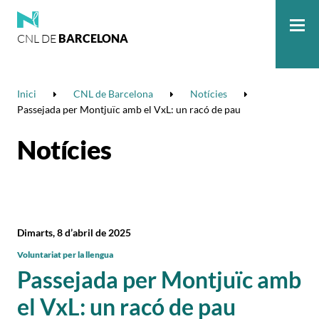
CNL DE
BARCELONA
Me
Inici
CNL de Barcelona
Notícies
Passejada per Montjuïc amb el VxL: un racó de pau
Notícies
Dimarts, 8 d’abril de 2025
Voluntariat per la llengua
Passejada per Montjuïc amb
el VxL: un racó de pau