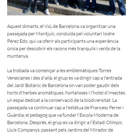
Aquest dimarts, el VxL de Barcelona va organitzar una
passejada per Montjuïc, conduïda pel voluntari Isidre
Pérez Edo, qui va oferir als participants una experiència
única per descobrir els racons més tranquils i verds de la
muntanya.
La trobada va començar a les emblemàtiques Torres
Venecianes i des d'allà, el grup es va dirigir cap a l'entrada
del Jardí Botànic de Barcelona on van poder gaudir dels
horts d'herbes aromàtiques, hortalisses i l'hotel d'insectes,
un espai dedicat a la conservació de la biodiversitat. La
passejada va continuar cap a l'estàtua de Francesc Ferrer i
Guàrdia, el pedagog que va fundar l'Escola Moderna de
Barcelona. Després, el grup es va dirigir a l'Estadi Olímpic
Lluís Companys, passant pels Jardins del Mirador de