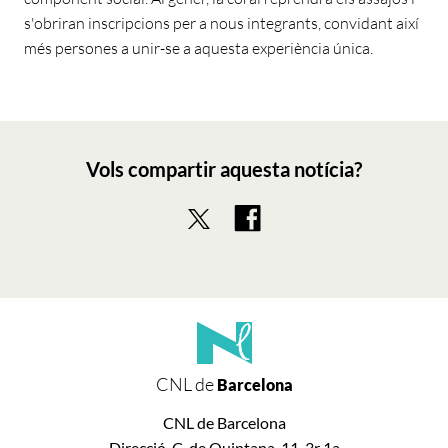
s'obriran inscripcions per a nous integrants, convidant així
més persones a unir-se a aquesta experiència única.
Vols compartir aquesta notícia?
CNL de
Barcelona
CNL de Barcelona
Direcció. C. de Quintana, 11, 3r 1a