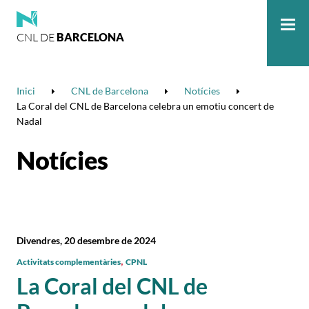
CNL DE
BARCELONA
Me
Inici
CNL de Barcelona
Notícies
La Coral del CNL de Barcelona celebra un emotiu concert de
Nadal
Notícies
Divendres, 20 desembre de 2024
,
Activitats complementàries
CPNL
La Coral del CNL de