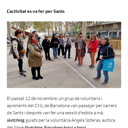
L’activitat es va fer per Sants
El passat 12 de novembre, un grup de voluntaris i
aprenents del CNL de Barcelona van passejar per carrers
de Sants i després van fer una sessió d'esbós a mà,
sketching,
guiats per la voluntària Àngels Soteras, autora
del llibre
Sketching. Barcelona barri a barri
.