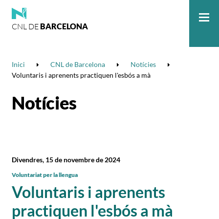
CNL DE
BARCELONA
Me
Inici
CNL de Barcelona
Notícies
Voluntaris i aprenents practiquen l'esbós a mà
Notícies
Divendres, 15 de novembre de 2024
Voluntariat per la llengua
Voluntaris i aprenents
practiquen l'esbós a mà