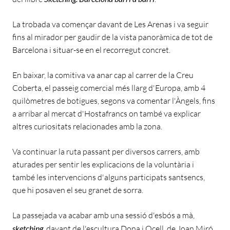
La trobada va començar davant de Les Arenas i va seguir
fins al mirador per gaudir de la vista panoràmica de tot de
Barcelona i situar-se en el recorregut concret.
En baixar, la comitiva va anar cap al carrer de la Creu
Coberta, el passeig comercial més llarg d'Europa, amb 4
quilòmetres de botigues, segons va comentar l'Àngels, fins
a arribar al mercat d'Hostafrancs on també va explicar
altres curiositats relacionades amb la zona.
Va continuar la ruta passant per diversos carrers, amb
aturades per sentir les explicacions de la voluntària i
també les intervencions d'alguns participats santsencs,
que hi posaven el seu granet de sorra.
La passejada va acabar amb una sessió d'esbós a mà,
sketching,
davant de l'escultura Dona i Ocell, de Joan Miró,