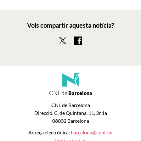
Vols compartir aquesta notícia?
CNL de
Barcelona
CNL de Barcelona
Direcció. C. de Quintana, 11, 3r 1a
08002 Barcelona
Adreça electrònica:
barcelona@cpnl.cat
Com arribar-hi