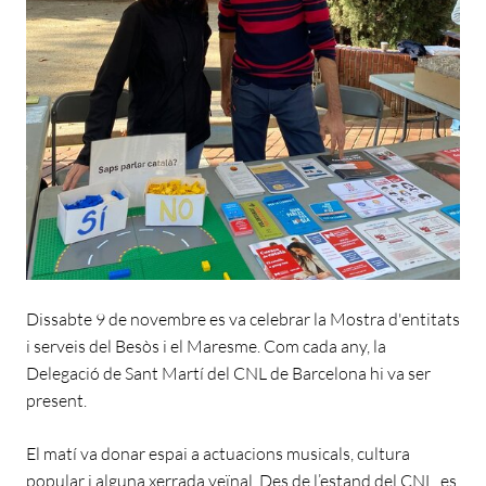
Dissabte 9 de novembre es va celebrar la Mostra d'entitats
i serveis del Besòs i el Maresme. Com cada any, la
Delegació de Sant Martí del CNL de Barcelona hi va ser
present.
El matí va donar espai a actuacions musicals, cultura
popular i alguna xerrada veïnal. Des de l’estand del CNL, es