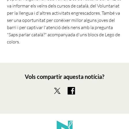
va informar els veïns dels cursos de català, del Voluntariat
per la llengua i d'altres activitats engrescadores. També va
ser una oportunitat per conèixer millor alguns joves del
barri i per captivar l'atenció dels nens amb la pregunta
"Saps parlar català?" acompanyada d'uns blocs de Lego de
colors.
Vols compartir aquesta notícia?