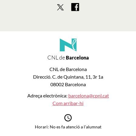
CNL de
Barcelona
CNL de Barcelona
Direcció. C. de Quintana, 11, 3r 1a
08002 Barcelona
Adreça electrònica:
barcelona@cpnl.cat
Com arribar-hi
Horari: No es fa atenció a l'alumnat