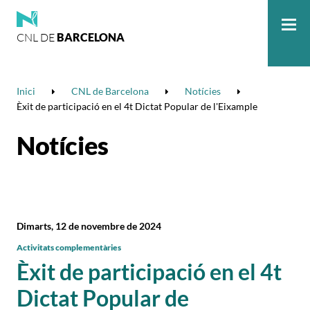
CNL DE
BARCELONA
Me
Inici
CNL de Barcelona
Notícies
Èxit de participació en el 4t Dictat Popular de l'Eixample
Notícies
Dimarts, 12 de novembre de 2024
Activitats complementàries
Èxit de participació en el 4t
Dictat Popular de