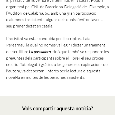
El passat 7 de novembre va tenir lloc el 4t Dictat Popular
organitzat pel CNL de Barcelona-Delegació de l’Eixample, a
l’Auditori de Calàbria, 66, amb una gran participació
d’alumnes i assistents, alguns dels quals s’enfrontaven al
seu primer dictat en català.
L'activitat va estar conduïda per l'escriptora Laia
Perearnau, la qual no només va llegir i dictar un fragment
del seu llibre
La passadora
, sinó que també va respondre les
preguntes dels participants sobre el llibre i el seu procés
creatiu. Tot plegat, i gràcies a les generoses explicacions de
l'autora, va despertar l'interès per la lectura d'aquesta
novel·la en moltes de les persones assistents.
Vols compartir aquesta notícia?