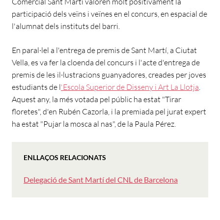
Comercial Sant Martí valoren molt positivament la
participació dels veïns i veïnes en el concurs, en espacial de
l'alumnat dels instituts del barri.
En paral·lel a l'entrega de premis de Sant Martí, a Ciutat
Vella, es va fer la cloenda del concurs i l'acte d'entrega de
premis de les il·lustracions guanyadores, creades per joves
estudiants de l
'Escola Superior de Disseny i Art La Llotja
.
Aquest any, la més votada pel públic ha estat "Tirar
floretes", d'en Rubén Cazorla, i la premiada pel jurat expert
ha estat "Pujar la mosca al nas", de la Paula Pérez.
ENLLAÇOS RELACIONATS
Delegació de Sant Martí del CNL de Barcelona