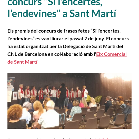
concurs “Si l’encertes,
l’endevines” a Sant Martí
Els premis del concurs de frases fetes “Si l'encertes,
l'endevines” es van lliurar el passat 7 de juny. El concurs
ha estat organitzat per la Delegació de Sant Martí del
CNL de Barcelona en col·laboració amb l'
Eix Comercial
de Sant Martí