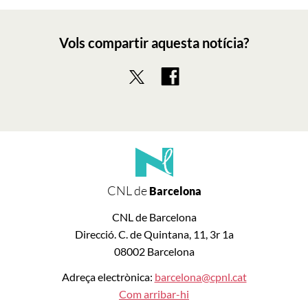
Vols compartir aquesta notícia?
CNL de
Barcelona
CNL de Barcelona
Direcció. C. de Quintana, 11, 3r 1a
08002 Barcelona
Adreça electrònica:
barcelona@cpnl.cat
Com arribar-hi