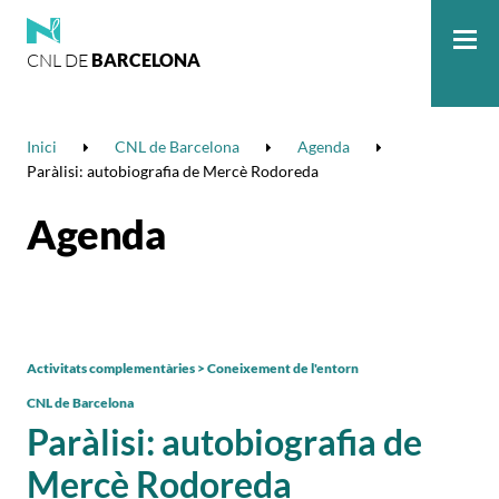
CNL DE
BARCELONA
Me
Inici
CNL de Barcelona
Agenda
Paràlisi: autobiografia de Mercè Rodoreda
Agenda
Activitats complementàries > Coneixement de l'entorn
CNL de Barcelona
Paràlisi: autobiografia de
Mercè Rodoreda