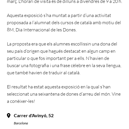
març. L'horari de visita és de dilluns a divendres de 9 a 20 h.
Aquesta exposició s’ha muntat a partir d’una activitat
proposada a l’alumnat dels cursos de català amb motiu del
8M, Dia Internacional de les Dones.
La proposta era que els alumnes escollissin una dona del
seu país d’origen que hagués destacat en algun camp en
particular o que fos important per a ells. N’havien de
buscar una fotografia i una frase cèlebre en la seva llengua,
que també havien de traduir al català.
El resultat ha estat aquesta exposició en la qual s’han
seleccionat una seixantena de dones d’arreu del món. Vine
a conèixer-les!
Carrer d'Avinyó, 52
Barcelona