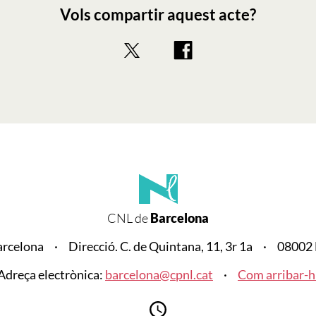
Vols compartir aquest acte?
CNL de
Barcelona
arcelona
Direcció. C. de Quintana, 11, 3r 1a
08002 
Adreça electrònica:
barcelona@cpnl.cat
Com arribar-h