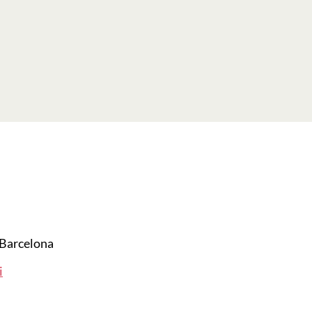
Barcelona
i