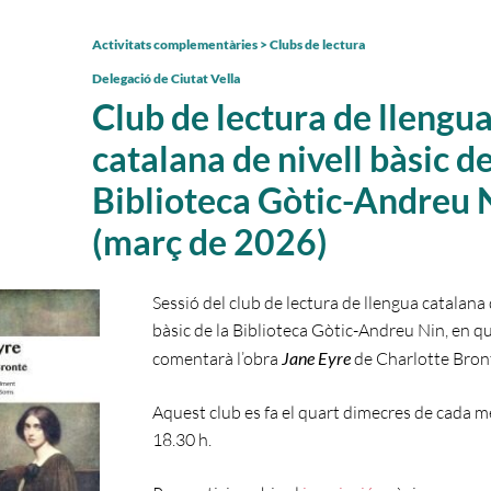
Activitats complementàries > Clubs de lectura
Delegació de Ciutat Vella
Club de lectura de llengu
catalana de nivell bàsic de
Biblioteca Gòtic-Andreu 
(març de 2026)
Sessió del club de lectura de llengua catalana 
bàsic de la Biblioteca Gòtic-Andreu Nin, en q
comentarà l’obra
Jane Eyre
de Charlotte Bron
Aquest club es fa el quart dimecres de cada me
18.30 h.