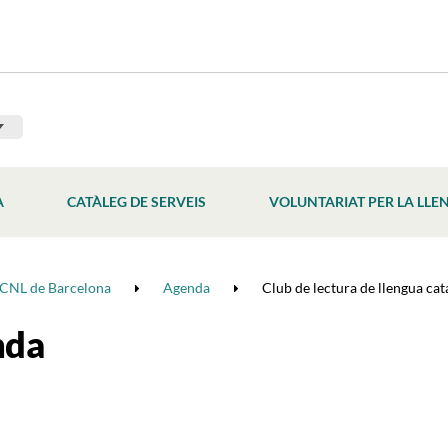
À
CATÀLEG DE SERVEIS
VOLUNTARIAT PER LA LLE
CNL de Barcelona
Agenda
Club de lectura de llengua cata
nda