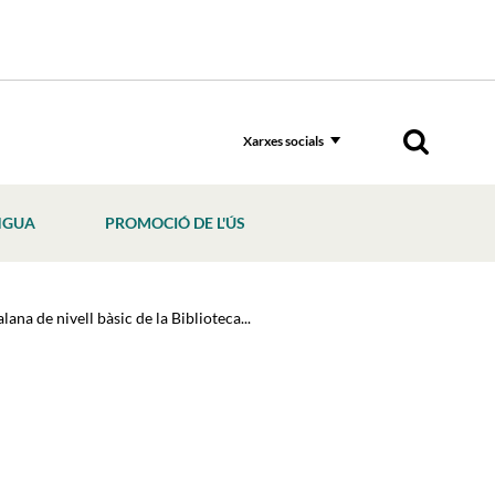
Xarxes socials
NGUA
PROMOCIÓ DE L'ÚS
lana de nivell bàsic de la Biblioteca...