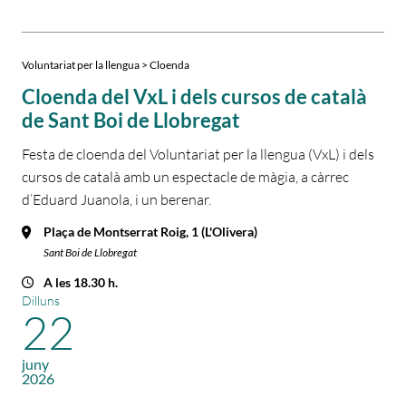
Voluntariat per la llengua > Cloenda
Cloenda del VxL i dels cursos de català
de Sant Boi de Llobregat
Festa de cloenda del Voluntariat per la llengua (VxL) i dels
cursos de català amb un espectacle de màgia, a càrrec
d’Eduard Juanola, i un berenar.
Plaça de Montserrat Roig, 1 (L'Olivera)
Sant Boi de Llobregat
A les 18.30 h.
Dilluns
22
juny
2026