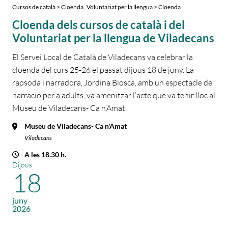
,
Cursos de català > Cloenda
Voluntariat per la llengua > Cloenda
Cloenda dels cursos de català i del
Voluntariat per la llengua de Viladecans
El Servei Local de Català de Viladecans va celebrar la
cloenda del curs 25-26 el passat dijous 18 de juny. La
rapsoda i narradora, Jordina Biosca, amb un espectacle de
narració per a adults, va amenitzar l’acte que va tenir lloc al
Museu de Viladecans- Ca n’Amat.
Museu de Viladecans- Ca n'Amat
Viladecans
A les 18.30 h.
Dijous
18
juny
2026