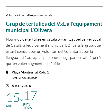
Voluntariat per la llengua > Activitats
Grup de tertúlies del VxL a l'equipament
municipal L'Olivera
Nou grup de tertúlies en català organitzat pel Servei Local
de Català a l’equipament municipal L’Olivera. El grup, que
estarà conduït per un voluntari del Voluntariat per la
llengua, està adreçat a persones que ja parlen català, però
que en volen augmentar la fluïdesa.
Plaça Montserrat Roig, 1
Sant Boi de Llobregat
A les 17.30 h.
17
15
juny
abril
2026