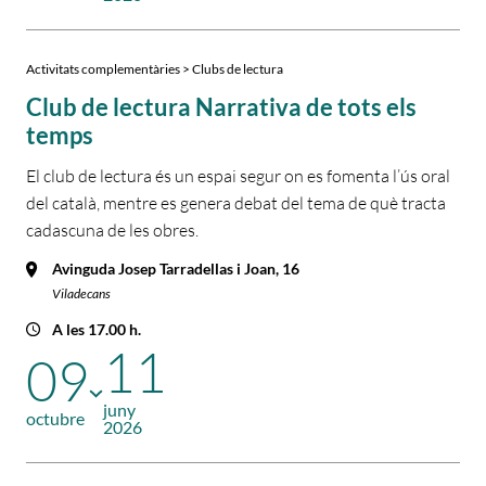
Activitats complementàries > Clubs de lectura
Club de lectura Narrativa de tots els
temps
El club de lectura és un espai segur on es fomenta l’ús oral
del català, mentre es genera debat del tema de què tracta
cadascuna de les obres.
Avinguda Josep Tarradellas i Joan, 16
Viladecans
A les 17.00 h.
11
09
juny
octubre
2026