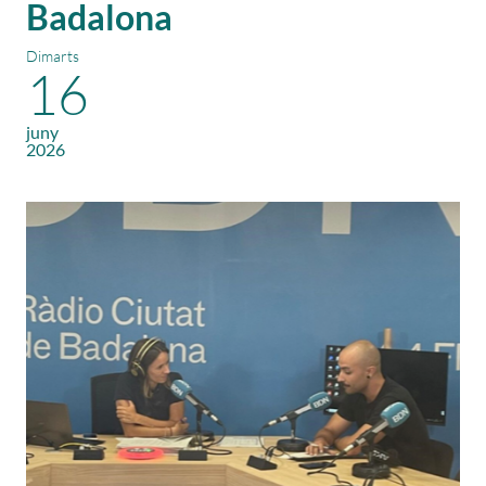
Badalona
Dimarts
16
juny
2026