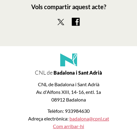
Vols compartir aquest acte?
CNL de
Badalona i Sant Adrià
CNL de Badalona i Sant Adrià
Av. d'Alfons XIII, 14-16, entl. 1a
08912 Badalona
Telèfon: 933984630
Adreça electrònica:
badalona@cpnl.cat
Com arribar-hi