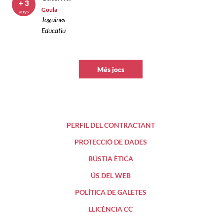
+ 3
Goula
anys
Joguines
Educatiu
Més jocs
PERFIL DEL CONTRACTANT
PROTECCIÓ DE DADES
BÚSTIA ÈTICA
ÚS DEL WEB
POLÍTICA DE GALETES
LLICÈNCIA CC