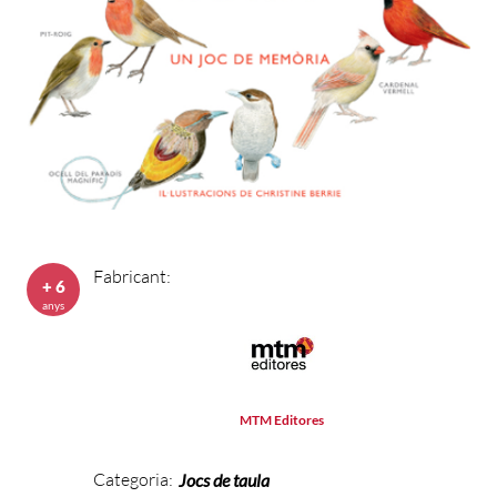
Fabricant:
+ 6
anys
MTM Editores
Categoria:
Jocs de taula