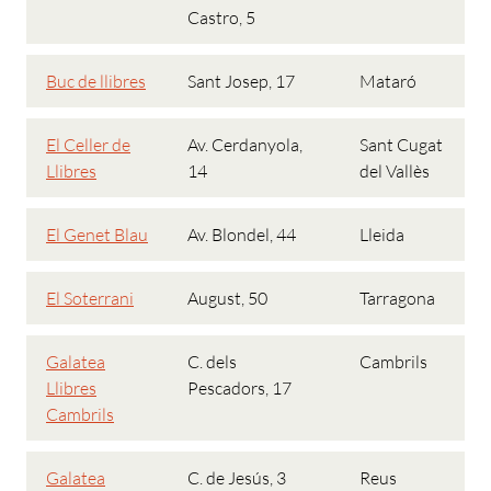
Castro, 5
Buc de llibres
Sant Josep, 17
Mataró
El Celler de
Av. Cerdanyola,
Sant Cugat
Llibres
14
del Vallès
El Genet Blau
Av. Blondel, 44
Lleida
El Soterrani
August, 50
Tarragona
Galatea
C. dels
Cambrils
Llibres
Pescadors, 17
Cambrils
Galatea
C. de Jesús, 3
Reus