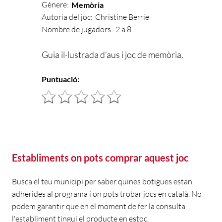
Gènere:
Memòria
Autoria del joc:
Christine Berrie
Nombre de jugadors:
2 a 8
Guia il·lustrada d’aus i joc de memòria.
Puntuació:
Establiments on pots comprar aquest joc
Busca el teu municipi per saber quines botigues estan
adherides al programa i on pots trobar jocs en català. No
podem garantir que en el moment de fer la consulta
l'establiment tingui el producte en estoc.