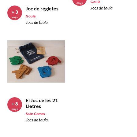
Goula
anys
Jocs de taula
Joc de regletes
+ 3
Goula
anys
Jocs de taula
El Joc de les 21
+ 8
Lletres
anys
Seàn Games
Jocs de taula