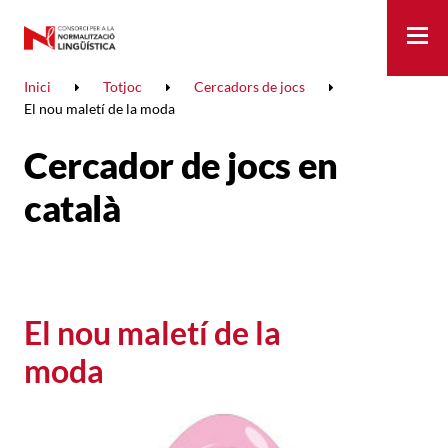
Me
Inici
Totjoc
Cercadors de jocs
El nou maletí de la moda
Cercador de jocs en
català
El nou maletí de la
moda