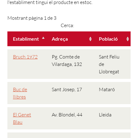
l'establiment tingui el producte en estoc.
Mostrant pàgina 1 de 3
Cerca:
Establiment
Adreça
Població
Bruch 1972
Pg. Comte de
Sant Feliu
Vilardaga, 132
de
Llobregat
Buc de
Sant Josep, 17
Mataró
llibres
El Genet
Av. Blondel, 44
Lleida
Blau