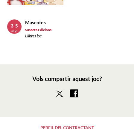
Mascotes
3-5
Susaeta Edicions
anys
Llibres joc
Vols compartir aquest joc?
PERFIL DEL CONTRACTANT