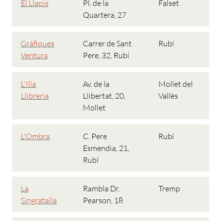
El Llapis
Pl. de la
Falset
Quartera, 27
Gràfiques
Carrer de Sant
Rubí
Ventura
Pere, 32, Rubí
L'Illa
Av. de la
Mollet del
Llibreria
Llibertat, 20,
Vallès
Mollet
L'Ombra
C. Pere
Rubí
Esmendia, 21,
Rubí
La
Rambla Dr.
Tremp
Singratalla
Pearson, 18