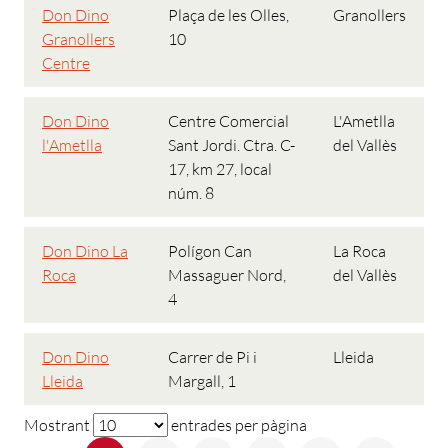
Don Dino
Plaça de les Olles,
Granollers
Granollers
10
Centre
Don Dino
Centre Comercial
L'Ametlla
l'Ametlla
Sant Jordi. Ctra. C-
del Vallès
17, km 27, local
núm. 8
Don Dino La
Polígon Can
La Roca
Roca
Massaguer Nord,
del Vallès
4
Don Dino
Carrer de Pi i
Lleida
Lleida
Margall, 1
Mostrant
entrades per pàgina