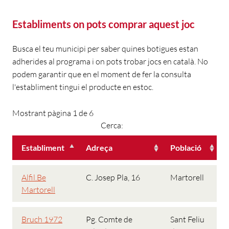
Establiments on pots comprar aquest joc
Busca el teu municipi per saber quines botigues estan
adherides al programa i on pots trobar jocs en català. No
podem garantir que en el moment de fer la consulta
l'establiment tingui el producte en estoc.
Mostrant pàgina 1 de 6
Cerca:
Establiment
Adreça
Població
Alfil.Be
C. Josep Pla, 16
Martorell
Martorell
Bruch 1972
Pg. Comte de
Sant Feliu